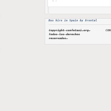
Bus hire in Spain by 8rental
Copyright confetaxi.org.
CON
Todos los derechos
reservados.