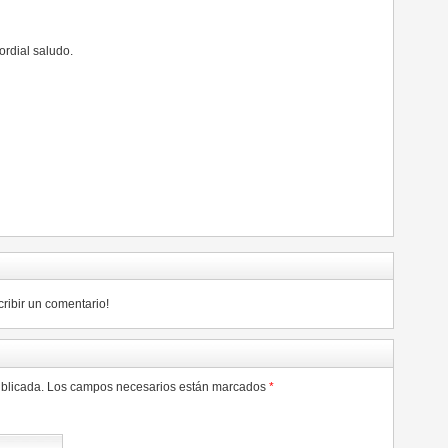
ordial saludo.
cribir un comentario!
 publicada. Los campos necesarios están marcados
*