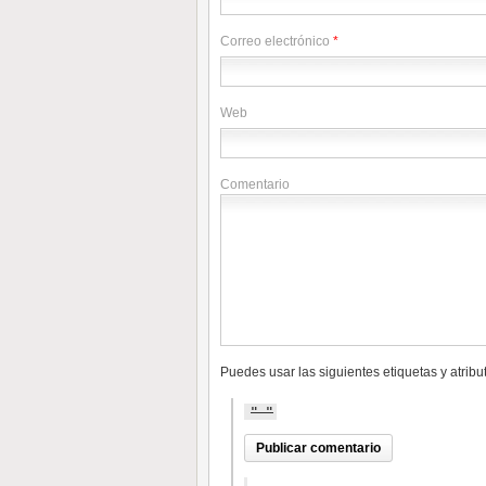
Correo electrónico
*
Web
Comentario
Puedes usar las siguientes etiquetas y atrib