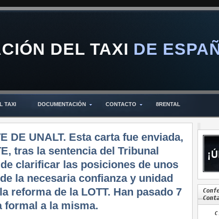
IÓN DEL TAXI
DE ESPA
L TAXI
DOCUMENTACIÓN
CONTACTO
8RENTAL
DE UNALT. Esta carta fue enviada,
E, tras la sentencia del Tribunal
e clarificar las posiciones de unos
de la necesaria confianza y unidad
 la reforma de la LOTT. Han pasado 7
Conf
Cont
a formal a la misma.
C