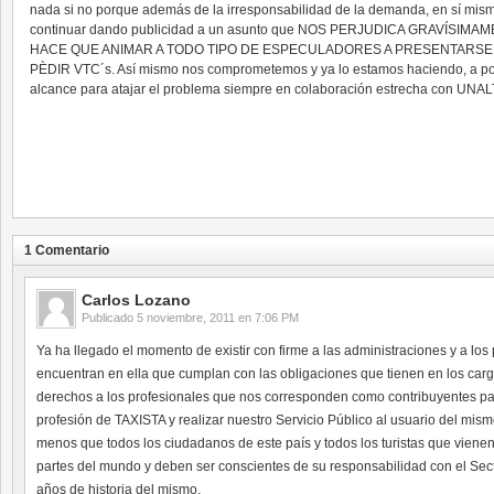
nada si no porque además de la irresponsabilidad de la demanda, en sí mi
continuar dando publicidad a un asunto que NOS PERJUDICA GRAVÍSIM
HACE QUE ANIMAR A TODO TIPO DE ESPECULADORES A PRESENTARSE 
PÈDIR VTC´s. Así mismo nos comprometemos y ya lo estamos haciendo, a pon
alcance para atajar el problema siempre en colaboración estrecha con U
1 Comentario
Carlos Lozano
Publicado
5 noviembre, 2011 en 7:06 PM
Ya ha llegado el momento de existir con firme a las administraciones y a los
encuentran en ella que cumplan con las obligaciones que tienen en los carg
derechos a los profesionales que nos corresponden como contribuyentes par
profesión de TAXISTA y realizar nuestro Servicio Público al usuario del mi
menos que todos los ciudadanos de este país y todos los turistas que vienen
partes del mundo y deben ser conscientes de su responsabilidad con el Sec
años de historia del mismo.