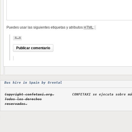
Puedes usar las siguientes etiquetas y atributos
HTML
:
Bus hire in Spain by 8rental
Copyright confetaxi.org.
CONFETAXI
se ejecuta sobre má
Todos los derechos
reservados.