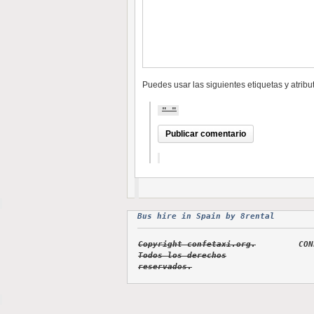
Puedes usar las siguientes etiquetas y atrib
Bus hire in Spain by 8rental
Copyright confetaxi.org.
CON
Todos los derechos
reservados.