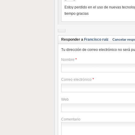
Estoy perdido en el uso de nuevas tecnolo
tiempo gracias
Responder a
Francisco ruiz
Cancelar resp
Tu dirección de correo electrónico no será
Nombre
*
Correo electrónico
*
Web
Comentario