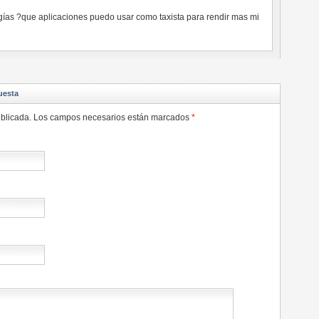
gías ?que aplicaciones puedo usar como taxista para rendir mas mi
uesta
 publicada. Los campos necesarios están marcados
*