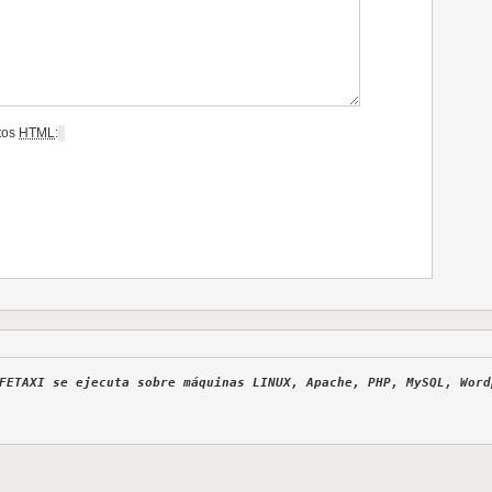
utos
HTML
:
FETAXI
se ejecuta sobre máquinas LINUX, Apache, PHP, MySQL, Wor