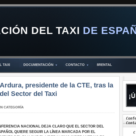
IÓN DEL TAXI
DE ESPA
L TAXI
DOCUMENTACIÓN
CONTACTO
8RENTAL
Ardura, presidente de la CTE, tras la
del Sector del Taxi
IN CATEGORÍA
Conf
Cont
NFERENCIA NACIONAL DEJA CLARO QUE EL SECTOR DEL
ESPAÑOL QUIERE SEGUIR LA LÍNEA MARCADA POR EL
C